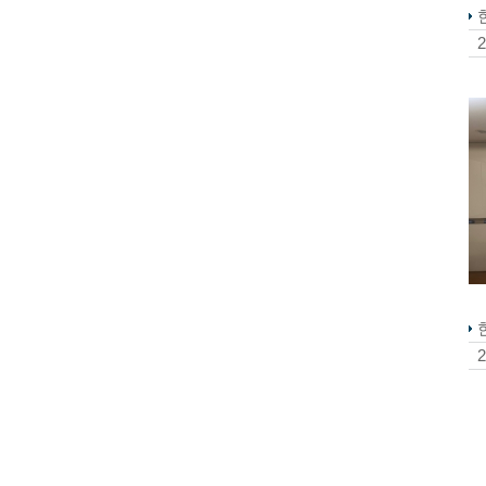
한
2
2