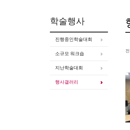
학술행사
진행중인학술대회
전
소규모 워크숍
지난학술대회
행사갤러리