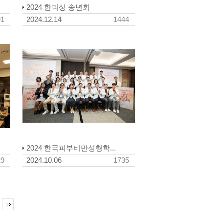
2024 한피성 송년회
91
2024.12.14
1444
2024 한국피부비만성형학...
29
2024.10.06
1735