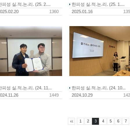
피성 실.적.논.리. (25. 2....
한피성 실.적.논.리. (25. 1....
025.02.20
1360
2025.01.16
13
한피성 실.적.논.리. (24. 11...
한피성 실.적.논.리. (24. 10...
024.11.26
1449
2024.10.29
14
1
2
3
4
5
6
7