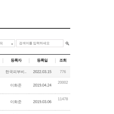
등록자
등록일
조회
한국피부비..
2022.03.15
776
20002
이화준
2019.04.24
11478
이화준
2019.03.06