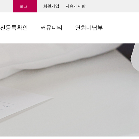
로그
회원가입
자유게시판
인
전등록확인
커뮤니티
연회비납부