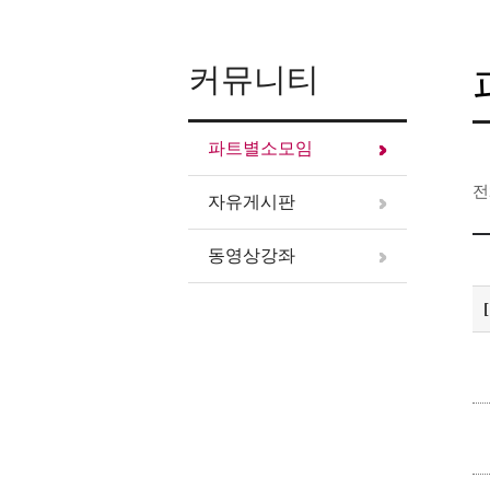
커뮤니티
파트별소모임
전
자유게시판
동영상강좌