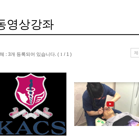
동영상강좌
체 : 3개 등록되어 있습니다. (
/ 1 )
1