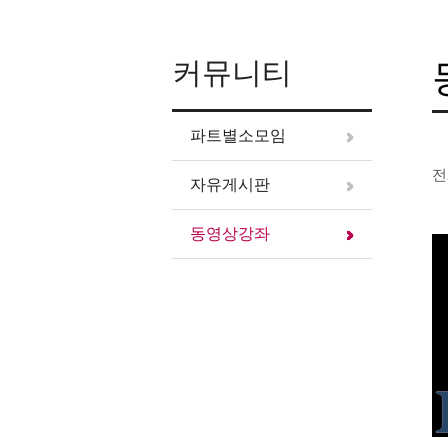
커뮤니티
파트별소모임
전
자유게시판
동영상강좌