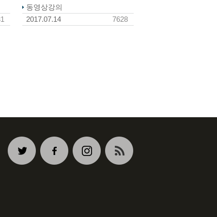
동영상강의
31
2017.07.14
7628