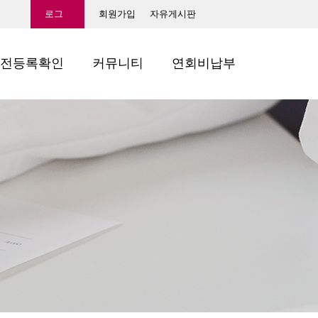
로그
회원가입
자유게시판
인
전등록확인
커뮤니티
연회비납부