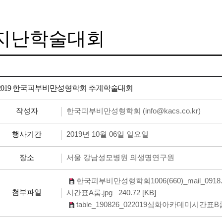
지난학술대회
2019 한국피부비만성형학회 추계학술대회
한국피부비만성형학회 (info@kacs.co.kr)
작성자
2019년 10월 06일 일요일
행사기간
서울 강남성모병원 의생명연구원
장소
한국피부비만성형학회1006(660)_mail_0918.
첨부파일
시간표A룸.jpg
240.72 [KB]
table_190826_022019심화아카데미시간표B룸