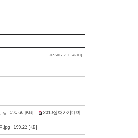
2022-01-12 [10:46:00]
jpg
599.66 [KB]
2019심화아카데미
.jpg
199.22 [KB]