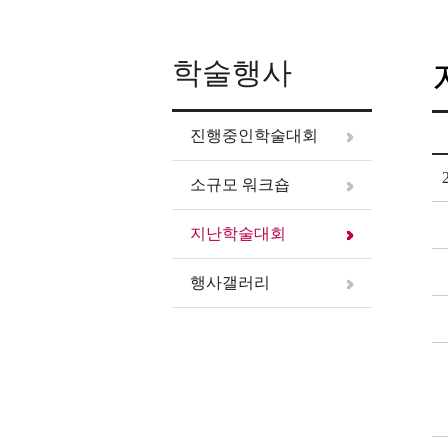
학술행사
진행중인학술대회
소규모 워크숍
지난학술대회
행사갤러리