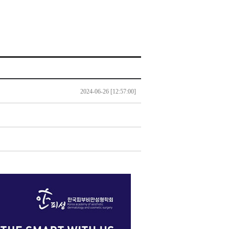
2024-06-26 [12:57:00]